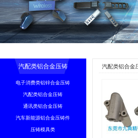
汽配类铝合金压铸
汽配类铝合金
电子消费类铝锌合金压铸
汽配类铝合金压铸
通讯类铝合金压铸
汽车新能源铝合金压铸件
压铸模具类